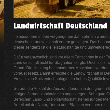
Landwirtschaft Deutschland
Insbesondere in den vergangenen Jahrzehnten wurde die
deutschen Landwirtschaft enorm gesteigert. Das besond
dieser Tendenz ist die leistungsfähige und umweltgerec
Dafür verantwortlich sind vor allem Fortschritte in der T
Landwirtschaft nicht für Stagnation sorgte. Doch sie sind
Grund. Die Nutzung hochmoderner Maschinen werden s
vorausgesetzt. Damit erreichte die Landwirtschaft in D
Einsatz von Spitzentechnologie ein hohes Qualitätsleve
Gerade die Anzahl der Auszubildenden in den grünen Be
einigen Jahren kontinuierlich angestiegen. Sehr gute Of
Bereichen Land- und Forstwirtschaft stehen jungen Mens
Arbeit mit der Natur, Tieren und Pflanzen vereinen möc