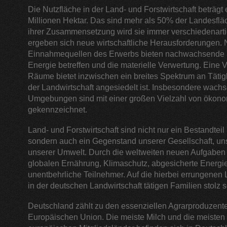
Die Nutzfläche in der Land- und Forstwirtschaft beträgt
Millionen Hektar. Das sind mehr als 50% der Landesflä
ihrer Zusammensetzung wird sie immer verschiedenart
ergeben sich neue wirtschaftliche Herausforderungen.
Einnahmequellen des Erwerbs bieten nachwachsende Ro
Energie betreffen und die materielle Verwertung. Eine V
Räume bietet inzwischen ein breites Spektrum an Tätig
der Landwirtschaft angesiedelt ist. Insbesondere wach
Umgebungen sind mit einer großen Vielzahl von ökon
gekennzeichnet.
Land- und Forstwirtschaft sind nicht nur ein Bestandtei
sondern auch ein Gegenstand unserer Gesellschaft, unse
unserer Umwelt. Durch die weltweiten neuen Aufgaben 
globalen Ernährung, Klimaschutz, abgesicherte Energie
unentbehrliche Teilnehmer. Auf die hierbei errungenen
in der deutschen Landwirtschaft tätigen Familien stolz s
Deutschland zählt zu den essenziellen Agrarproduzente
Europäischen Union. Die meiste Milch und die meisten