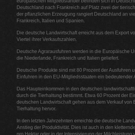
europäischen Mitgliedsländer befinden sich in Deutschl
Deutschland nach Frankreich auf Platz zwei der tieris
der pflanzlichen Erzeugung rangiert Deutschland an vie
Frankreich, Italien und Spanien.
Die deutsche Landwirtschaft erreicht aus dem Export v
Viertel ihrer Verkaufszahlen.
Deutsche Agrarausfuhren werden in die Europäische Un
die Niederlande, Frankreich und Italien geliefert.
Deutsche Produkte sind mit 80 Prozent der Ausfuhren u
Einfuhren in den EU-Mitgliedsstaaten ein bedeutender 
Das Haupteinkommen in den deutschen landwirtschaftli
durch die Tierhaltung bestimmt. Etwa 60 Prozent der E
deutschen Landwirtschaft gehen aus dem Verkauf von 
Tierhaltung hervor.
In den letzten Jahrzehnten erreichte die deutsche Land
Anstieg der Produktivität. Dies ist auch in den klettern
pro Hektar oder in der Intensivierung der Milchleistung 