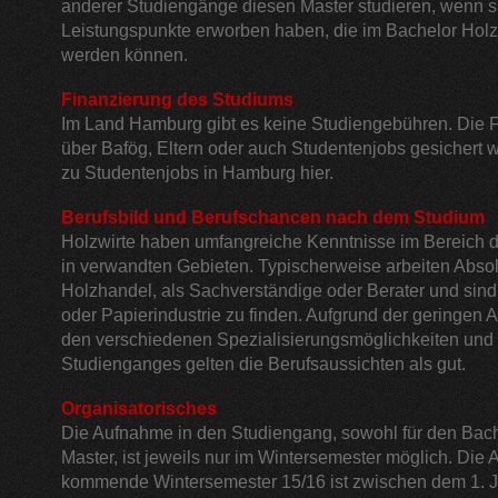
anderer Studiengänge diesen Master studieren, wenn s
Leistungspunkte erworben haben, die im Bachelor Holz
werden können.
Finanzierung des Studiums
Im Land Hamburg gibt es keine Studiengebühren. Die F
über Bafög, Eltern oder auch Studentenjobs gesichert 
zu Studentenjobs in Hamburg hier.
Berufsbild und Berufschancen nach dem Studium
Holzwirte haben umfangreiche Kenntnisse im Bereich d
in verwandten Gebieten. Typischerweise arbeiten Absol
Holzhandel, als Sachverständige oder Berater und sind a
oder Papierindustrie zu finden. Aufgrund der geringen 
den verschiedenen Spezialisierungsmöglichkeiten und 
Studienganges gelten die Berufsaussichten als gut.
Organisatorisches
Die Aufnahme in den Studiengang, sowohl für den Bache
Master, ist jeweils nur im Wintersemester möglich. Die A
kommende Wintersemester 15/16 ist zwischen dem 1. Ju