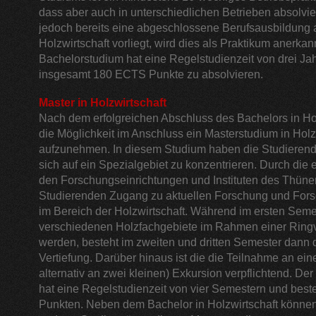
dass aber auch in unterschiedlichen Betrieben absolvie
jedoch bereits eine abgeschlossene Berufsausbildung 
Holzwirtschaft vorliegt, wird dies als Praktikum anerkan
Bachelorstudium hat eine Regelstudienzeit von drei Ja
insgesamt 180 ECTS Punkte zu absolvieren.
Master in Holzwirtschaft
Nach dem erfolgreichen Abschluss des Bachelors in Hol
die Möglichkeit im Anschluss ein Masterstudium in Holz
aufzunehmen. In diesem Studium haben die Studierend
sich auf ein Spezialgebiet zu konzentrieren. Durch die
den Forschungseinrichtungen und Instituten des Thünen
Studierenden Zugang zu aktuellen Forschung und For
im Bereich der Holzwirtschaft. Während im ersten Seme
verschiedenen Holzfachgebiete im Rahmen einer Ringvo
werden, besteht im zweiten und dritten Semester dann d
Vertiefung. Darüber hinaus ist die die Teilnahme an ein
alternativ an zwei kleinen) Exkursion verpflichtend. D
hat eine Regelstudienzeit von vier Semestern und bes
Punkten. Neben dem Bachelor in Holzwirtschaft könne